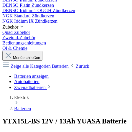
DENSO Platin Zündkerzen
DENSO Iridium TOUGH Zündkerzen
NGK Standard Zündkerzen
NGK Iridium IX Zündkerzen
Zubehör
Quad-Zubehör
Zweirad-Zubehör
Bedienungsanleitungen
Öl & Chemie
Menü schließen
Zeige alle Kategorien
Batterien
Zurück
Batterien anzeigen
Autobatterien
Zweiradbatterien
Elektrik
Batterien
YTX15L-BS 12V / 13Ah YUASA Batterie