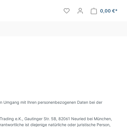
0,00 €*
r den Umgang mit Ihren personenbezogenen Daten bei der
Trading e.K., Gautinger Str. 5B, 82061 Neuried bei München,
wortliche ist diejenige natürliche oder juristische Person,