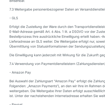
einsehbar.
7.3 Weitergabe personenbezogener Daten an Versanddienstlei
- GLS
Erfolgt die Zustellung der Ware durch den Transportdienstle
E-Mail-Adresse gemäß Art. 6 Abs. 1 lit. a DSGVO vor der Zust
Bestellprozess Ihre ausdrückliche Einwilligung erteilt haben
Lieferadresse an GLS weiter. Die Weitergabe erfolgt nur, soweit
Übermittlung von Statusinformationen der Sendungszustellung
Die Einwilligung kann jederzeit mit Wirkung für die Zukunft
7.4 Verwendung von Paymentdienstleistern (Zahlungsdiensten
- Amazon Pay
Bei Auswahl der Zahlungsart "Amazon Pay" erfolgt die Zahlu
Folgenden: „Amazon Payments“), an den wir Ihre im Rahmen des
weitergeben. Die Weitergabe Ihrer Daten erfolgt ausschließli
ist. Unter der nachstehenden Internetadresse erhalten Sie 
- Paypal