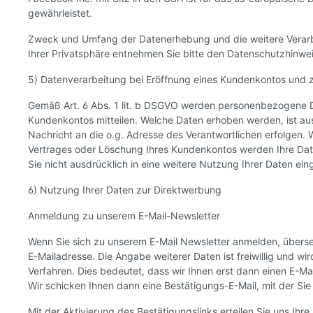
gewährleistet.
Zweck und Umfang der Datenerhebung und die weitere Verarb
Ihrer Privatsphäre entnehmen Sie bitte den Datenschutzhinw
5) Datenverarbeitung bei Eröffnung eines Kundenkontos und 
Gemäß Art. 6 Abs. 1 lit. b DSGVO werden personenbezogene Da
Kundenkontos mitteilen. Welche Daten erhoben werden, ist aus
Nachricht an die o.g. Adresse des Verantwortlichen erfolgen.
Vertrages oder Löschung Ihres Kundenkontos werden Ihre Daten
Sie nicht ausdrücklich in eine weitere Nutzung Ihrer Daten ei
6) Nutzung Ihrer Daten zur Direktwerbung
Anmeldung zu unserem E-Mail-Newsletter
Wenn Sie sich zu unserem E-Mail Newsletter anmelden, übersen
E-Mailadresse. Die Angabe weiterer Daten ist freiwillig und 
Verfahren. Dies bedeutet, dass wir Ihnen erst dann einen E-Ma
Wir schicken Ihnen dann eine Bestätigungs-E-Mail, mit der Si
Mit der Aktivierung des Bestätigungslinks erteilen Sie uns Ih