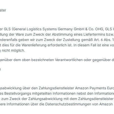
ster
ister GLS (General Logistics Systems Germany GmbH & Co. OHG, GLS 
ellung der Ware zum Zweck der Abstimmung eines Liefertermins bzw. z
.-Anderenfalls geben wir zum Zweck der Zustellung gemäß Art. 6 Abs
 dies für die Warenlieferung erforderlich ist. In diesem Fall ist ein
 nicht möglich.
 gegenüber dem oben bezeichneten Verantwortlichen oder gegenüber d
)
ngsabwicklung über den Zahlungsdienstleister Amazon Payments Eur
 Bestellvorgangs mitgeteilten Informationen nebst den Informatione
ch zum Zweck der Zahlungsabwicklung mit dem Zahlungsdienstleister A
weitere Informationen über die Datenschutzbestimmungen von Amaz