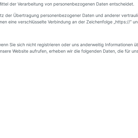
Mittel der Verarbeitung von personenbezogenen Daten entscheidet.
tz der Übertragung personenbezogener Daten und anderer vertraulic
nen eine verschlüsselte Verbindung an der Zeichenfolge „https://“ u
nn Sie sich nicht registrieren oder uns anderweitig Informationen üb
unsere Website aufrufen, erheben wir die folgenden Daten, die für un