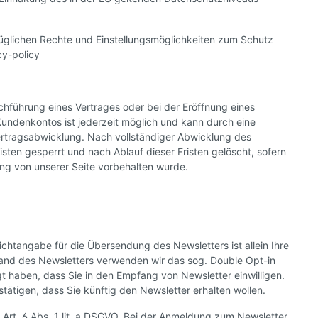
glichen Rechte und Einstellungsmöglichkeiten zum Schutz
y-policy
hführung eines Vertrages oder bei der Eröffnung eines
Kundenkontos ist jederzeit möglich und kann durch eine
Vertragsabwicklung. Nach vollständiger Abwicklung des
ten gesperrt und nach Ablauf dieser Fristen gelöscht, sofern
ung von unserer Seite vorbehalten wurde.
htangabe für die Übersendung des Newsletters ist allein Ihre
rsand des Newsletters verwenden wir das sog. Double Opt-in
gt haben, dass Sie in den Empfang von Newsletter einwilligen.
ätigen, dass Sie künftig den Newsletter erhalten wollen.
 Art. 6 Abs. 1 lit. a DSGVO. Bei der Anmeldung zum Newsletter