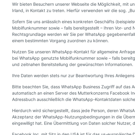
Wir bieten Besuchern unserer Webseite die Möglichkeit, mit 
Irland, in Kontakt zu treten. Hierfür verwenden wir die sog. „
Sofern Sie uns anlässlich eines konkreten Geschäfts (beispie
Mobilfunknummer sowie – falls bereitgestellt – Ihren Vor- un
Rechtsgrundlage werden wir Sie per WhatsApp gegebenenfalls 
einem bestimmten Vorgang zuordnen zu können.
Nutzen Sie unseren WhatsApp-Kontakt für allgemeine Anfragen
bei WhatsApp genutzte Mobilfunknummer sowie – falls bereitges
und zeitnahen Bereitstellung der gewünschten Informationen.
Ihre Daten werden stets nur zur Beantwortung Ihres Anliegens 
Bitte beachten Sie, dass WhatsApp Business Zugriff auf das
automatisch an einen Server des Mutterkonzerns Facebook Inc
Adressbuch ausschließlich die WhatsApp-Kontaktdaten solcher
Hierdurch wird sichergestellt, dass jede Person, deren Whats
Akzeptanz der WhatsApp-Nutzungsbedingungen in die Übermit
eingewilligt hat. Eine Übermittlung von Daten solcher Nutzer
Facebook Inc. mit Sitz in den USA ist für das us-europäische