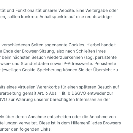
ität und Funktionalität unserer Website. Eine Weitergabe oder
fen, sollten konkrete Anhaltspunkte auf eine rechtswidrige
 verschiedenen Seiten sogenannte Cookies. Hierbei handelt
 Ende der Browser-Sitzung, also nach Schließen Ihres
er beim nächsten Besuch wiederzuerkennen (sog. persistente
owser- und Standortdaten sowie IP-Adresswerte. Persistente
r jeweiligen Cookie-Speicherung können Sie der Übersicht zu
ts eines virtuellen Warenkorbs für einen späteren Besuch auf
erarbeitung gemäß Art. 6 Abs. 1 lit. b DSGVO entweder zur
 DSGVO zur Wahrung unserer berechtigten Interessen an der
inzeln über deren Annahme entscheiden oder die Annahme von
tellungen verwaltet. Diese ist in dem Hilfemenü jedes Browsers
 unter den folgenden Links: