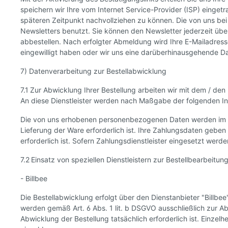
speichern wir Ihre vom Internet Service-Provider (ISP) einge
späteren Zeitpunkt nachvollziehen zu können. Die von uns b
Newsletters benutzt. Sie können den Newsletter jederzeit üb
abbestellen. Nach erfolgter Abmeldung wird Ihre E-Mailadresse
eingewilligt haben oder wir uns eine darüberhinausgehende Dat
7) Datenverarbeitung zur Bestellabwicklung
7.1 Zur Abwicklung Ihrer Bestellung arbeiten wir mit dem / d
An diese Dienstleister werden nach Maßgabe der folgenden I
Die von uns erhobenen personenbezogenen Daten werden im R
Lieferung der Ware erforderlich ist. Ihre Zahlungsdaten geben
erforderlich ist. Sofern Zahlungsdienstleister eingesetzt werde
7.2 Einsatz von speziellen Dienstleistern zur Bestellbearbeitu
- Billbee
Die Bestellabwicklung erfolgt über den Dienstanbieter "Bill
werden gemäß Art. 6 Abs. 1 lit. b DSGVO ausschließlich zur Abw
Abwicklung der Bestellung tatsächlich erforderlich ist. Einzel