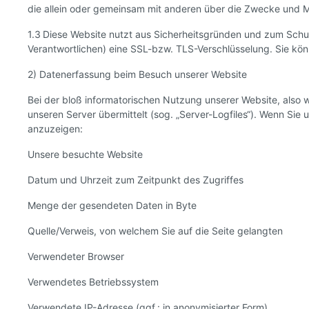
die allein oder gemeinsam mit anderen über die Zwecke und 
1.3 Diese Website nutzt aus Sicherheitsgründen und zum Schu
Verantwortlichen) eine SSL-bzw. TLS-Verschlüsselung. Sie kön
2) Datenerfassung beim Besuch unserer Website
Bei der bloß informatorischen Nutzung unserer Website, also we
unseren Server übermittelt (sog. „Server-Logfiles“). Wenn Sie 
anzuzeigen:
Unsere besuchte Website
Datum und Uhrzeit zum Zeitpunkt des Zugriffes
Menge der gesendeten Daten in Byte
Quelle/Verweis, von welchem Sie auf die Seite gelangten
Verwendeter Browser
Verwendetes Betriebssystem
Verwendete IP-Adresse (ggf.: in anonymisierter Form)