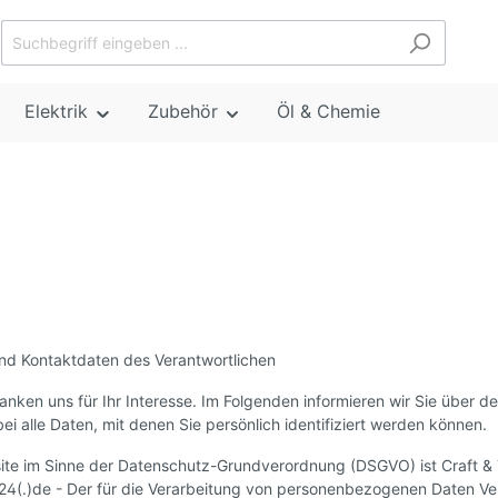
Elektrik
Zubehör
Öl & Chemie
nd Kontaktdaten des Verantwortlichen
anken uns für Ihr Interesse. Im Folgenden informieren wir Sie übe
 alle Daten, mit denen Sie persönlich identifiziert werden können.
bsite im Sinne der Datenschutz-Grundverordnung (DSGVO) ist Craft & 
4(.)de - Der für die Verarbeitung von personenbezogenen Daten Verant