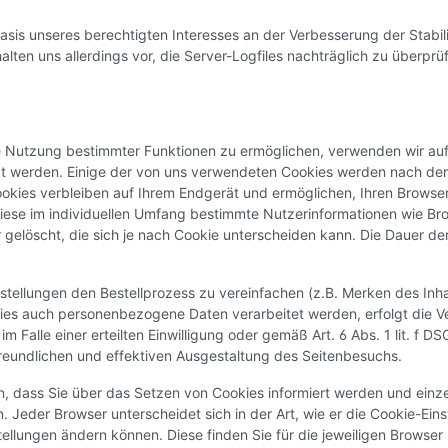
Basis unseres berechtigten Interesses an der Verbesserung der Stabil
lten uns allerdings vor, die Server-Logfiles nachträglich zu überprü
e Nutzung bestimmter Funktionen zu ermöglichen, verwenden wir auf
egt werden. Einige der von uns verwendeten Cookies werden nach dem
ookies verbleiben auf Ihrem Endgerät und ermöglichen, Ihren Brows
iese im individuellen Umfang bestimmte Nutzerinformationen wie Br
gelöscht, die sich je nach Cookie unterscheiden kann. Die Dauer de
tellungen den Bestellprozess zu vereinfachen (z.B. Merken des Inhal
ies auch personenbezogene Daten verarbeitet werden, erfolgt die V
m Falle einer erteilten Einwilligung oder gemäß Art. 6 Abs. 1 lit. f
freundlichen und effektiven Ausgestaltung des Seitenbesuchs.
nnen, dass Sie über das Setzen von Cookies informiert werden und e
 Jeder Browser unterscheidet sich in der Art, wie er die Cookie-Eins
tellungen ändern können. Diese finden Sie für die jeweiligen Browser