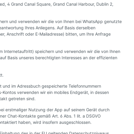
ed, 4 Grand Canal Square, Grand Canal Harbour, Dublin 2,
eichern und verwenden wir die von Ihnen bei WhatsApp genutzte
eantwortung Ihres Anliegens. Auf Basis derselben
, Anschrift oder E-Mailadresse) bitten, um Ihre Anfrage
Internetauftritt) speichern und verwenden wir die von Ihnen
uf Basis unseres berechtigten Interesses an der effizienten
t.
ält und im Adressbuch gespeicherte Telefonnummern
-Kontos verwenden wir ein mobiles Endgerät, in dessen
akt getreten sind.
bei erstmaliger Nutzung der App auf seinem Gerät durch
r Chat-Kontakte gemäß Art. 6 Abs. 1 lit. a DSGVO
ntaktiert haben, wird insofern ausgeschlossen.
e Einhaltung des in der EU geltenden Datenschutzniveaus