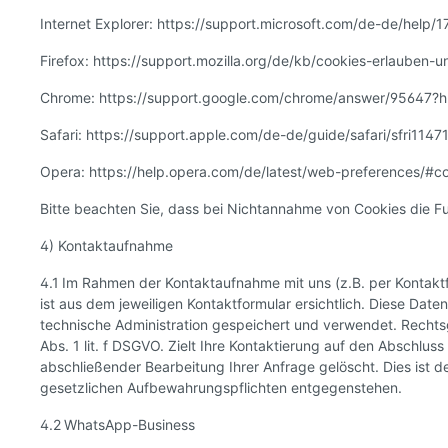
Internet Explorer: https://support.microsoft.com/de-de/help
Firefox: https://support.mozilla.org/de/kb/cookies-erlauben-
Chrome: https://support.google.com/chrome/answer/95647?
Safari: https://support.apple.com/de-de/guide/safari/sfri1147
Opera: https://help.opera.com/de/latest/web-preferences/#c
Bitte beachten Sie, dass bei Nichtannahme von Cookies die Fu
4) Kontaktaufnahme
4.1 Im Rahmen der Kontaktaufnahme mit uns (z.B. per Kontak
ist aus dem jeweiligen Kontaktformular ersichtlich. Diese D
technische Administration gespeichert und verwendet. Rechtsg
Abs. 1 lit. f DSGVO. Zielt Ihre Kontaktierung auf den Abschlus
abschließender Bearbeitung Ihrer Anfrage gelöscht. Dies ist d
gesetzlichen Aufbewahrungspflichten entgegenstehen.
4.2 WhatsApp-Business