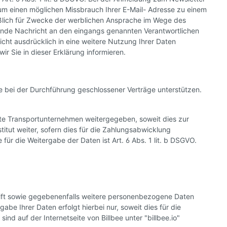
 um einen möglichen Missbrauch Ihrer E-Mail- Adresse zu einem
ßlich für Zwecke der werblichen Ansprache im Wege des
ende Nachricht an den eingangs genannten Verantwortlichen
icht ausdrücklich in eine weitere Nutzung Ihrer Daten
r Sie in dieser Erklärung informieren.
se bei der Durchführung geschlossener Verträge unterstützen.
e Transportunternehmen weitergegeben, soweit dies zur
itut weiter, sofern dies für die Zahlungsabwicklung
 für die Weitergabe der Daten ist Art. 6 Abs. 1 lit. b DSGVO.
hrift sowie gegebenenfalls weitere personenbezogene Daten
be Ihrer Daten erfolgt hierbei nur, soweit dies für die
nd auf der Internetseite von Billbee unter "billbee.io"